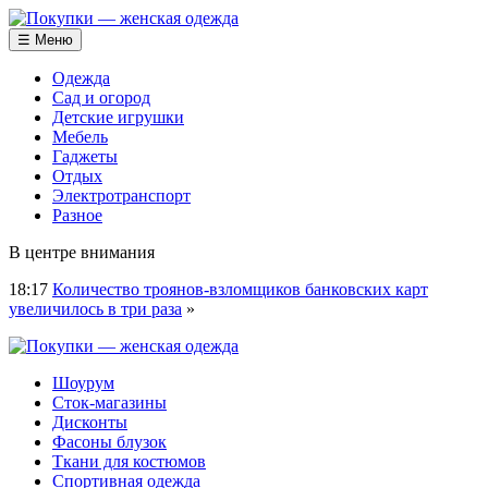
☰ Меню
Одежда
Сад и огород
Детские игрушки
Мебель
Гаджеты
Отдых
Электротранспорт
Разное
В центре внимания
18:17
Количество троянов-взломщиков банковских карт
увеличилось в три раза
»
Шоурум
Сток-магазины
Дисконты
Фасоны блузок
Ткани для костюмов
Спортивная одежда