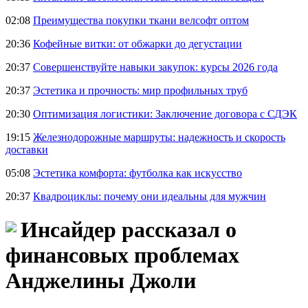
02:08
Преимущества покупки ткани велсофт оптом
20:36
Кофейные витки: от обжарки до дегустации
20:37
Совершенствуйте навыки закупок: курсы 2026 года
20:37
Эстетика и прочность: мир профильных труб
20:30
Оптимизация логистики: Заключение договора с СДЭК
19:15
Железнодорожные маршруты: надежность и скорость
доставки
05:08
Эстетика комфорта: футболка как искусство
20:37
Квадроциклы: почему они идеальны для мужчин
Инсайдер рассказал о
финансовых проблемах
Анджелины Джоли