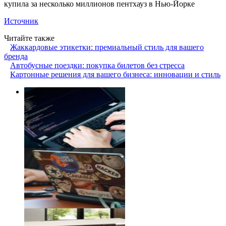
купила за несколько миллионов пентхауз в Нью-Йорке
Источник
Читайте также
Жаккардовые этикетки: премиальный стиль для вашего
бренда
Автобусные поездки: покупка билетов без стресса
Картонные решения для вашего бизнеса: инновации и стиль