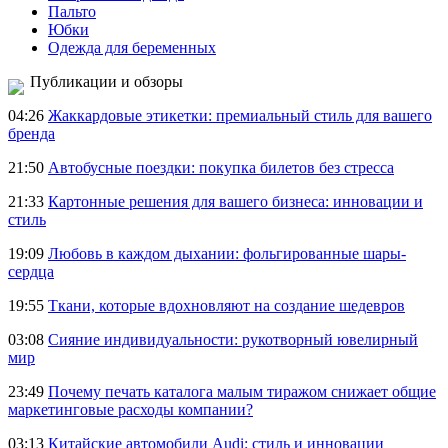
Пальто
Юбки
Одежда для беременных
Публикации и обзоры
04:26
Жаккардовые этикетки: премиальный стиль для вашего
бренда
21:50
Автобусные поездки: покупка билетов без стресса
21:33
Картонные решения для вашего бизнеса: инновации и
стиль
19:09
Любовь в каждом дыхании: фольгированные шары-
сердца
19:55
Ткани, которые вдохновляют на создание шедевров
03:08
Сияние индивидуальности: рукотворный ювелирный
мир
23:49
Почему печать каталога малым тиражом снижает общие
маркетинговые расходы компании?
03:13
Китайские автомобили Audi: стиль и инновации