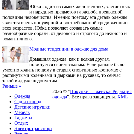
Юбка - один из самых женственных, элегантных
и нарядных предметов гардероба прекрасной
половины человечества. Именно поэтому эта деталь одежды
является очень популярной и востребованной среди женщин
всех возрастов. Юбка позволяет создавать самые
разнообразные образы: от делового и строгого до нежного и
романтичного.
Модные тенденции в одежде для дома
Домашняя одежда, как и всякая другая,
повинуется своим законам. Если раньше было
уместно ходить по дому в старых спортивных костюмах с
растянутыми коленками и дырками на рукавах, то сейчас
такой вид уже недопустим.
Раньше »
2026 © "
Покупки — женская
Редакция
Одежда
одежда
". Все права защищены.
XML
Сад и огород
Детские игрушки
Мебель
Гаджеты
Отдых
Электротранспорт
Разное