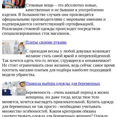
Стоковые вещи – это абсолютно новые,
качественные и не бывшие в употреблении
изделия. В большинстве случаев они производятся
официальными производителями с мировыми именами и
подтверждаются соответствующей сертификацией.
Реализация стоковой одежды происходит посредством
специализированных сток магазинов.
Платье своими руками
С приходом весны у любой девушки возникает
желание стать самой яркой и непревзойденной.
Так хочется одеть что-то легкое, струящееся и ненавязчивое!
Не стоит ограничивать свои желания, ведь сейчас самое время
посетить магазин платьев для подбора наиболее подходящей
модели убранства.
Правила выбора одежды для беременных
Беременность - очень важный период в жизни
женщины, но даже тогда, когда твое тело
меняется, хочется выглядеть привлекательной. Купить одежду
для беременных не так просто - необходимо учитывать
множество особенностей. Каким критериям обязана
соответствовать одежда для беременных женщин? Одежда