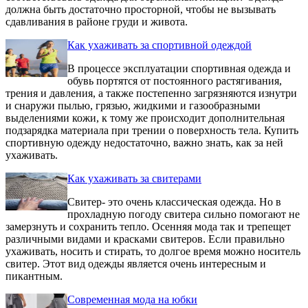
должна быть достаточно просторной, чтобы не вызывать
сдавливания в районе груди и живота.
Как ухаживать за спортивной одеждой
В процессе эксплуатации спортивная одежда и
обувь портятся от постоянного растягивания,
трения и давления, а также постепенно загрязняются изнутри
и снаружи пылью, грязью, жидкими и газообразными
выделениями кожи, к тому же происходит дополнительная
подзарядка материала при трении о поверхность тела. Купить
спортивную одежду недостаточно, важно знать, как за ней
ухаживать.
Как ухаживать за свитерами
Свитер- это очень классическая одежда. Но в
прохладную погоду свитера сильно помогают не
замерзнуть и сохранить тепло. Осенняя мода так и трепещет
различными видами и красками свитеров. Если правильно
ухаживать, носить и стирать, то долгое время можно носитель
свитер. Этот вид одежды является очень интересным и
пикантным.
Современная мода на юбки