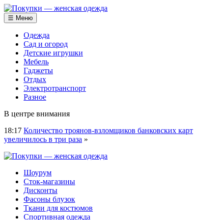
☰ Меню
Одежда
Сад и огород
Детские игрушки
Мебель
Гаджеты
Отдых
Электротранспорт
Разное
В центре внимания
18:17
Количество троянов-взломщиков банковских карт
увеличилось в три раза
»
Шоурум
Сток-магазины
Дисконты
Фасоны блузок
Ткани для костюмов
Спортивная одежда