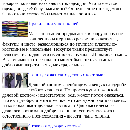
товаром, который называют сток одеждой. Что такое сток
одежда и где её берут магазины? Определение сток одежды
Само слово «сток» обозначает «запас, остаток».
Правила покупки тканей
Магазин тканей предлагает к выбору огромное
количество материалов различного качества,
фактуры и цвета, разделяющихся по группам: плательно-
костюмные и мебельные. Покупке ткани предшествует
решение цели: для чего именно она нужна. 1.Пальтовая ткань.
В зависимости от сезона это может быть теплая ткань с
добавками шерсти ламы, мохера, альпака.
Ткани для женских деловых костюмов
Деловой костюм - необходимая вещь в гардеробе
любого человека. Но просто купить женский
деловой костюм - недостаточно, ведь может потом оказаться,
что вы приобрели кота в мешке. Что же нужно знать о тканях,
из которых шьют деловые костюмы? Для классического
делового костюма подойдет ткань полусинтетического и
естественного происхождения - шерсти, льна, хлопка.
Стоковая одежда: что это?