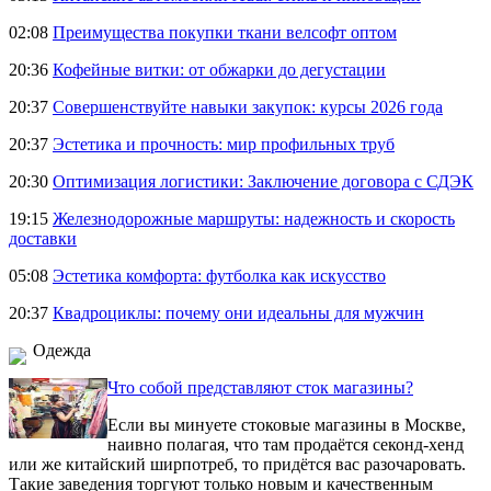
02:08
Преимущества покупки ткани велсофт оптом
20:36
Кофейные витки: от обжарки до дегустации
20:37
Совершенствуйте навыки закупок: курсы 2026 года
20:37
Эстетика и прочность: мир профильных труб
20:30
Оптимизация логистики: Заключение договора с СДЭК
19:15
Железнодорожные маршруты: надежность и скорость
доставки
05:08
Эстетика комфорта: футболка как искусство
20:37
Квадроциклы: почему они идеальны для мужчин
Одежда
Что собой представляют сток магазины?
Если вы минуете стоковые магазины в Москве,
наивно полагая, что там продаётся секонд-хенд
или же китайский ширпотреб, то придётся вас разочаровать.
Такие заведения торгуют только новым и качественным