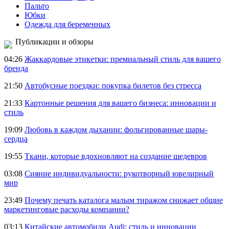
Пальто
Юбки
Одежда для беременных
Публикации и обзоры
04:26
Жаккардовые этикетки: премиальный стиль для вашего
бренда
21:50
Автобусные поездки: покупка билетов без стресса
21:33
Картонные решения для вашего бизнеса: инновации и
стиль
19:09
Любовь в каждом дыхании: фольгированные шары-
сердца
19:55
Ткани, которые вдохновляют на создание шедевров
03:08
Сияние индивидуальности: рукотворный ювелирный
мир
23:49
Почему печать каталога малым тиражом снижает общие
маркетинговые расходы компании?
03:13
Китайские автомобили Audi: стиль и инновации