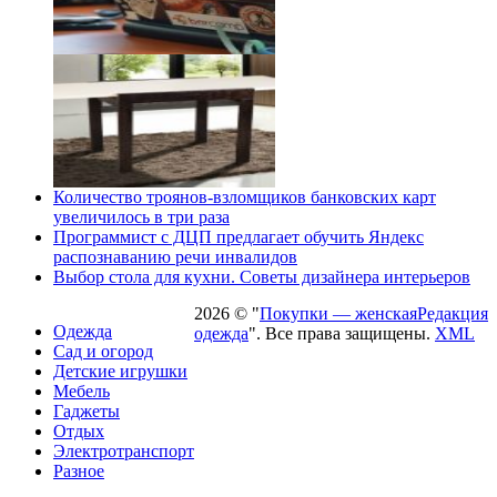
Количество троянов-взломщиков банковских карт
увеличилось в три раза
Программист с ДЦП предлагает обучить Яндекс
распознаванию речи инвалидов
Выбор стола для кухни. Советы дизайнера интерьеров
2026 © "
Покупки — женская
Редакция
Одежда
одежда
". Все права защищены.
XML
Сад и огород
Детские игрушки
Мебель
Гаджеты
Отдых
Электротранспорт
Разное