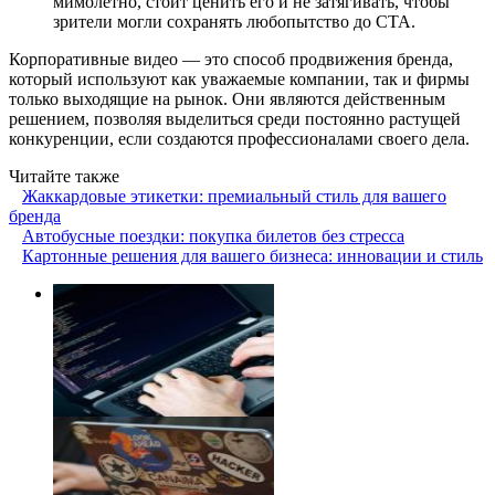
мимолетно, стоит ценить его и не затягивать, чтобы
зрители могли сохранять любопытство до CTA.
Корпоративные видео — это способ продвижения бренда,
который используют как уважаемые компании, так и фирмы
только выходящие на рынок. Они являются действенным
решением, позволяя выделиться среди постоянно растущей
конкуренции, если создаются профессионалами своего дела.
Читайте также
Жаккардовые этикетки: премиальный стиль для вашего
бренда
Автобусные поездки: покупка билетов без стресса
Картонные решения для вашего бизнеса: инновации и стиль