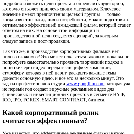
подробно изложить цели проекта и определить аудиторию,
которую он хочет привлечь своим материалом. Ключевое
значение имеют предпочтения целевой группы — только
когда известны ожидания и потребности, можно подготовить
оптимально эффективный имиджевый фильм, который станет
ответом на них. На основе этой информации и
производственной цели создается сценарий, за которым
следует запись и пост-продакшн.
Так что же, в производстве корпоративных фильмов нет
ничего сложного? Это может показаться таковым, пока вы не
попробуете самостоятельно проявить творческий подход в
попытке через видео передать специфику компании,
атмосферу, которая в ней царит, раскрыть важные темы,
донести основную идею, и все это за несколько минут. Это
задача профессионалов студии
www.gongfilm.com
, которая уже
не первый год создает вирусные рекламные видео для
финансовых и инвестиционных проектов в сегменте HYIP,
ICO, IPO, FOREX, SMART CONTRACT, бизнеса.
Какой корпоративный ролик
считается эффективным?
Уже известно, что эффективные рекламные фильмы нужно