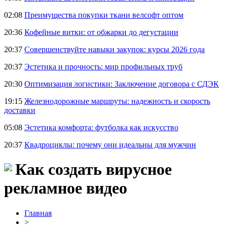
02:08
Преимущества покупки ткани велсофт оптом
20:36
Кофейные витки: от обжарки до дегустации
20:37
Совершенствуйте навыки закупок: курсы 2026 года
20:37
Эстетика и прочность: мир профильных труб
20:30
Оптимизация логистики: Заключение договора с СДЭК
19:15
Железнодорожные маршруты: надежность и скорость
доставки
05:08
Эстетика комфорта: футболка как искусство
20:37
Квадроциклы: почему они идеальны для мужчин
Как создать вирусное
рекламное видео
Главная
>