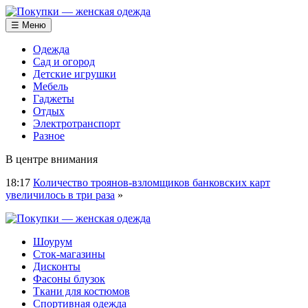
☰ Меню
Одежда
Сад и огород
Детские игрушки
Мебель
Гаджеты
Отдых
Электротранспорт
Разное
В центре внимания
18:17
Количество троянов-взломщиков банковских карт
увеличилось в три раза
»
Шоурум
Сток-магазины
Дисконты
Фасоны блузок
Ткани для костюмов
Спортивная одежда