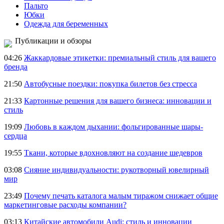
Пальто
Юбки
Одежда для беременных
Публикации и обзоры
04:26
Жаккардовые этикетки: премиальный стиль для вашего
бренда
21:50
Автобусные поездки: покупка билетов без стресса
21:33
Картонные решения для вашего бизнеса: инновации и
стиль
19:09
Любовь в каждом дыхании: фольгированные шары-
сердца
19:55
Ткани, которые вдохновляют на создание шедевров
03:08
Сияние индивидуальности: рукотворный ювелирный
мир
23:49
Почему печать каталога малым тиражом снижает общие
маркетинговые расходы компании?
03:13
Китайские автомобили Audi: стиль и инновации