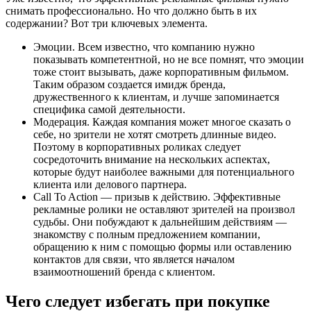
снимать профессионально. Но что должно быть в их
содержании? Вот три ключевых элемента.
Эмоции. Всем известно, что компанию нужно
показывать компетентной, но не все помнят, что эмоции
тоже стоит вызывать, даже корпоративным фильмом.
Таким образом создается имидж бренда,
дружественного к клиентам, и лучше запоминается
специфика самой деятельности.
Модерация. Каждая компания может многое сказать о
себе, но зрители не хотят смотреть длинные видео.
Поэтому в корпоративных роликах следует
сосредоточить внимание на нескольких аспектах,
которые будут наиболее важными для потенциального
клиента или делового партнера.
Call To Action — призыв к действию. Эффективные
рекламные ролики не оставляют зрителей на произвол
судьбы. Они побуждают к дальнейшим действиям —
знакомству с полным предложением компании,
обращению к ним с помощью формы или оставлению
контактов для связи, что является началом
взаимоотношений бренда с клиентом.
Чего следует избегать при покупке