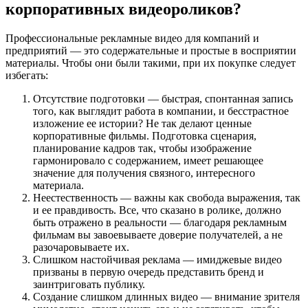
корпоративных видеороликов?
Профессиональные рекламные видео для компаний и
предприятий — это содержательные и простые в восприятии
материалы. Чтобы они были такими, при их покупке следует
избегать:
Отсутствие подготовки — быстрая, спонтанная запись
того, как выглядит работа в компании, и бесстрастное
изложение ее истории? Не так делают ценные
корпоративные фильмы. Подготовка сценария,
планирование кадров так, чтобы изображение
гармонировало с содержанием, имеет решающее
значение для получения связного, интересного
материала.
Неестественность — важны как свобода выражения, так
и ее правдивость. Все, что сказано в ролике, должно
быть отражено в реальности — благодаря рекламным
фильмам вы завоевываете доверие получателей, а не
разочаровываете их.
Слишком настойчивая реклама — имиджевые видео
призваны в первую очередь представить бренд и
заинтриговать публику.
Создание слишком длинных видео — внимание зрителя